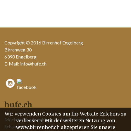
Copyright © 2016 Birrenhof Engelberg
Birrenweg 30
6390 Engelberg
E-Mail:
info@hufe.ch
hufe.ch
Wir verwenden Cookies um Ihr Website-Erlebnis zu
Möchten Sie einen Kutschenfahrt machen?
verbessern. Mit der weiteren Nutzung von
Schauen Sie unter hufe.ch!
www.birrenhof.ch akzeptieren Sie unsere