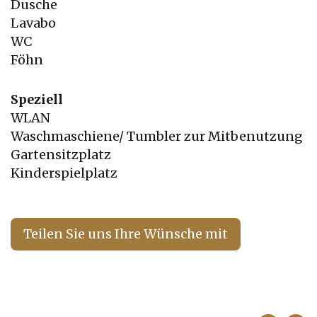
Dusche
Lavabo
WC
Föhn
Speziell
WLAN
Waschmaschiene/ Tumbler zur Mitbenutzung
Gartensitzplatz
Kinderspielplatz
Teilen Sie uns Ihre Wünsche mit